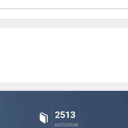
2513
KATEGÓRIÁK