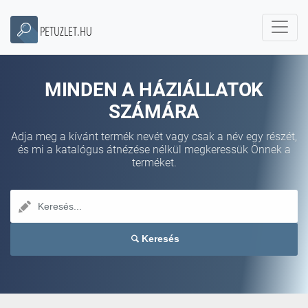
PETUZLET.HU
MINDEN A HÁZIÁLLATOK
SZÁMÁRA
Adja meg a kívánt termék nevét vagy csak a név egy részét,
és mi a katalógus átnézése nélkül megkeressük Önnek a
terméket.
Keresés