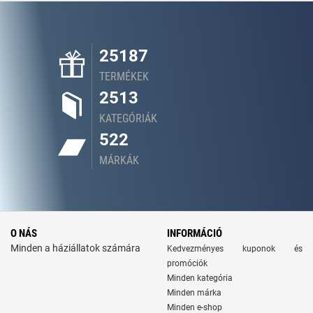
25187
TERMÉKEK
2513
KATEGÓRIÁK
522
MÁRKÁK
O NÁS
INFORMÁCIÓ
Minden a háziállatok számára
Kedvezményes kuponok és
promóciók
Minden kategória
Minden márka
Minden e-shop