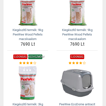
Kiegészítő termék: 9kg
Kiegészítő termék: 9kg
PeeWee Wood Pellets
PeeWee Wood Pellets
macskaalom
macskaalom
7690 Lt
7690 Lt
ÚJDONSÁG
KEDVEZMÉNY
ÚJDONSÁG
Kiegészítő termék: 3kg
PeeWee EcoDome antracit