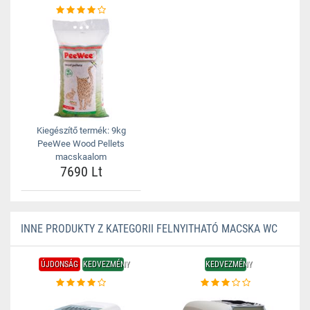
Kiegészítő termék: 9kg
PeeWee Wood Pellets
macskaalom
7690 Lt
INNE PRODUKTY Z KATEGORII FELNYITHATÓ MACSKA WC
ÚJDONSÁG
KEDVEZMÉNY
KEDVEZMÉNY