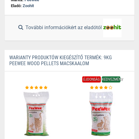
Eladó:
Zoohit
További információkért az eladótól
WARIANTY PRODUKTÓW KIEGÉSZÍTŐ TERMÉK: 9KG
PEEWEE WOOD PELLETS MACSKAALOM
ÚJDONSÁG
KEDVEZMÉNY