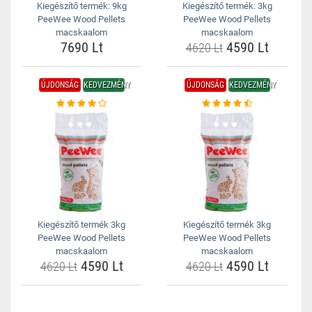
Kiegészítő termék: 9kg
Kiegészítő termék: 3kg
PeeWee Wood Pellets
PeeWee Wood Pellets
macskaalom
macskaalom
7690 Lt
4590 Lt
4620 Lt
ÚJDONSÁG
KEDVEZMÉNY
ÚJDONSÁG
KEDVEZMÉNY
Kiegészítő termék 3kg
Kiegészítő termék 3kg
PeeWee Wood Pellets
PeeWee Wood Pellets
macskaalom
macskaalom
4590 Lt
4590 Lt
4620 Lt
4620 Lt