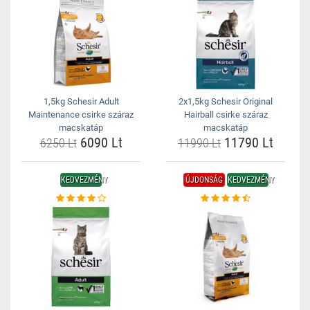
1,5kg Schesir Adult
2x1,5kg Schesir Original
Maintenance csirke száraz
Hairball csirke száraz
macskatáp
macskatáp
6090 Lt
11790 Lt
6250 Lt
11990 Lt
KEDVEZMÉNY
ÚJDONSÁG
KEDVEZMÉNY